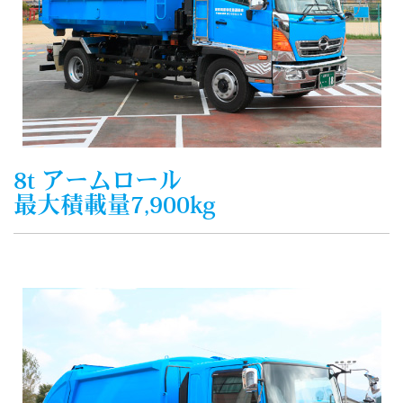
8t アームロール
最大積載量7,900kg