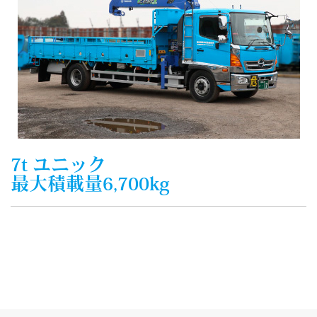
7t ユニック
最大積載量6,700kg