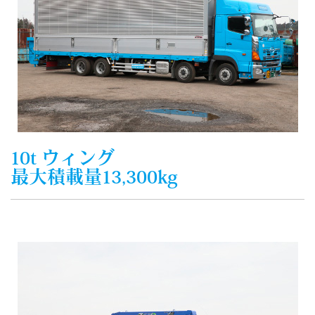
10t ウィング
最大積載量13,300kg