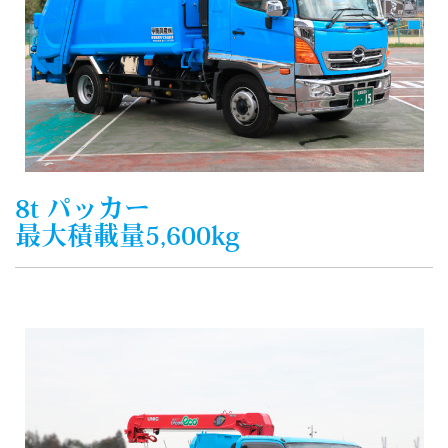
8t パッカー
最大積載量5,600kg