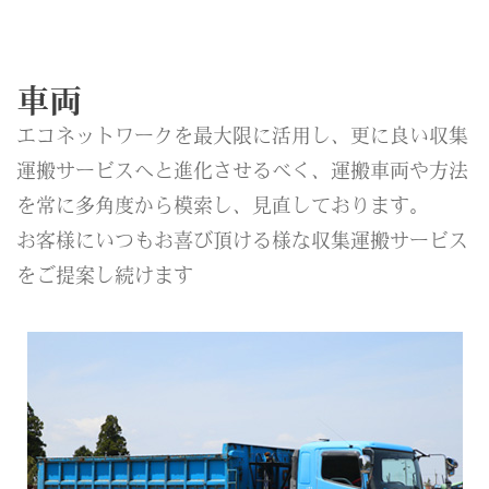
車両
エコネットワークを最大限に活用し、更に良い収集
運搬サービスへと進化させるべく、運搬車両や方法
を常に多角度から模索し、見直しております。
お客様にいつもお喜び頂ける様な収集運搬サービス
をご提案し続けます