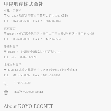
甲陽興産株式会社
本社・事務所
〒520-3433 滋賀県甲賀市甲賀町大原市場922番地
TEL ： 0748-88-5380 FAX ： 0748-88-2074
東京支店
〒101-0047 東京都千代田区内神田二丁目11番6号 喜助内神田ビル7階
TEL ： 03-6206-0533 FAX ： 03-6206-0534
沖縄営業所
〒904-0113 沖縄県中頭郡北谷町宮城3-187
TEL /FAX： 098-914-3690
北海道営業所
〒060-0061 北海道札幌市中央区南1条西16丁目1番地323
TEL ： 011-558-0632 FAX ：011-558-0900
0120-27-5380
http://www.koyo-eco.net
About KOYO-ECONET