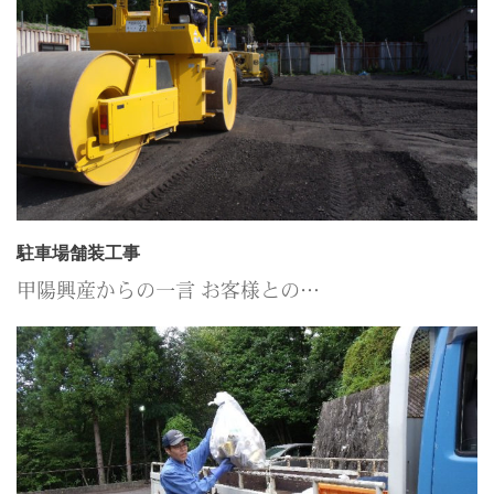
駐車場舗装工事
甲陽興産からの一言 お客様との…