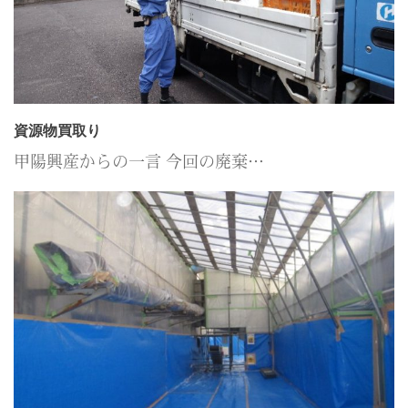
資源物買取り
甲陽興産からの一言 今回の廃棄…