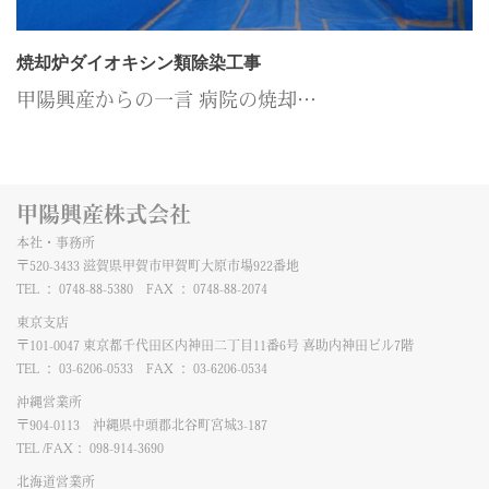
焼却炉ダイオキシン類除染工事
甲陽興産からの一言 病院の焼却…
甲陽興産株式会社
本社・事務所
〒520-3433 滋賀県甲賀市甲賀町大原市場922番地
TEL ： 0748-88-5380 FAX ： 0748-88-2074
東京支店
〒101-0047 東京都千代田区内神田二丁目11番6号 喜助内神田ビル7階
TEL ： 03-6206-0533 FAX ： 03-6206-0534
沖縄営業所
〒904-0113 沖縄県中頭郡北谷町宮城3-187
TEL /FAX： 098-914-3690
北海道営業所