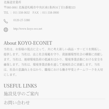
北海道営業所
〒060-0061 北海道札幌市中央区南1条西16丁目1番地323
TEL ： 011-558-0632 FAX ：011-558-0900
0120-27-5380
http://www.koyo-eco.net
About KOYO-ECONET
当社は、お客様の視点に立って、共に考え新しい商品・サービスを開拓し、
提供します。当社は、法と社会規範を守り、資源循環型社会の構築に貢献し
ます。当社は、地球環境負荷の低減をはかり、環境事業活動における安全を
確保します。当社は、環境事業活動を通して地域社会に貢献します。当社
は、社員の意識向上をはかり、職場における働き甲斐とチームワークを大切
にします。
USEFUL LINKS
施設見学のご案内
お問い合わせ