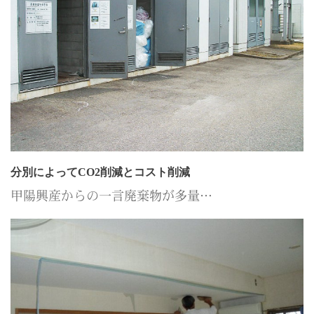
分別によってCO2削減とコスト削減
甲陽興産からの一言廃棄物が多量…