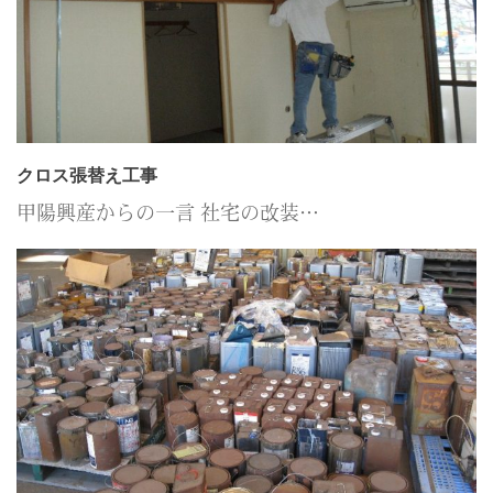
クロス張替え工事
甲陽興産からの一言 社宅の改装…